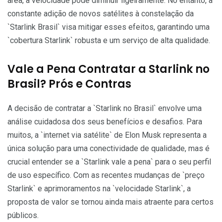
área, a velocidade pode diminuir ligeiramente. No entanto, a
constante adição de novos satélites à constelação da
`Starlink Brasil` visa mitigar esses efeitos, garantindo uma
`cobertura Starlink` robusta e um serviço de alta qualidade.
Vale a Pena Contratar a Starlink no
Brasil? Prós e Contras
A decisão de contratar a `Starlink no Brasil` envolve uma
análise cuidadosa dos seus benefícios e desafios. Para
muitos, a `internet via satélite` de Elon Musk representa a
única solução para uma conectividade de qualidade, mas é
crucial entender se a `Starlink vale a pena` para o seu perfil
de uso específico. Com as recentes mudanças de `preço
Starlink` e aprimoramentos na `velocidade Starlink`, a
proposta de valor se tornou ainda mais atraente para certos
públicos.