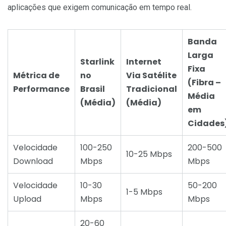
aplicações que exigem comunicação em tempo real.
Banda
Larga
Starlink
Internet
Fixa
Métrica de
no
Via Satélite
(Fibra –
Performance
Brasil
Tradicional
Média
(Média)
(Média)
em
Cidades
Velocidade
100-250
200-500
10-25 Mbps
Download
Mbps
Mbps
Velocidade
10-30
50-200
1-5 Mbps
Upload
Mbps
Mbps
20-60