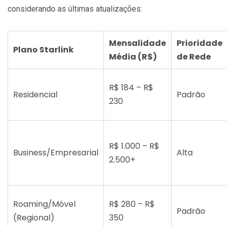
considerando as últimas atualizações:
Mensalidade
Prioridade
Plano Starlink
Média (R$)
de Rede
R$ 184 – R$
Residencial
Padrão
230
R$ 1.000 – R$
Business/Empresarial
Alta
2.500+
Roaming/Móvel
R$ 280 – R$
Padrão
(Regional)
350