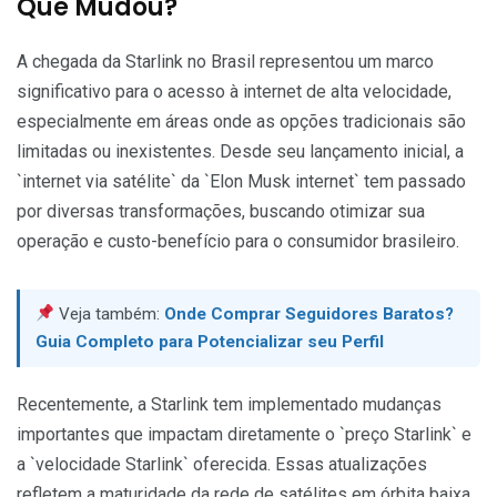
Que Mudou?
A chegada da Starlink no Brasil representou um marco
significativo para o acesso à internet de alta velocidade,
especialmente em áreas onde as opções tradicionais são
limitadas ou inexistentes. Desde seu lançamento inicial, a
`internet via satélite` da `Elon Musk internet` tem passado
por diversas transformações, buscando otimizar sua
operação e custo-benefício para o consumidor brasileiro.
Veja também:
Onde Comprar Seguidores Baratos?
Guia Completo para Potencializar seu Perfil
Recentemente, a Starlink tem implementado mudanças
importantes que impactam diretamente o `preço Starlink` e
a `velocidade Starlink` oferecida. Essas atualizações
refletem a maturidade da rede de satélites em órbita baixa