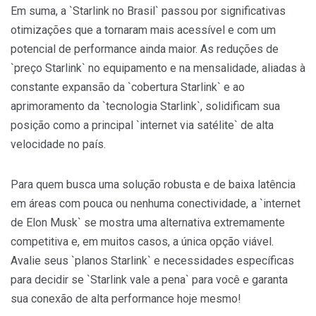
Em suma, a `Starlink no Brasil` passou por significativas
otimizações que a tornaram mais acessível e com um
potencial de performance ainda maior. As reduções de
`preço Starlink` no equipamento e na mensalidade, aliadas à
constante expansão da `cobertura Starlink` e ao
aprimoramento da `tecnologia Starlink`, solidificam sua
posição como a principal `internet via satélite` de alta
velocidade no país.
Para quem busca uma solução robusta e de baixa latência
em áreas com pouca ou nenhuma conectividade, a `internet
de Elon Musk` se mostra uma alternativa extremamente
competitiva e, em muitos casos, a única opção viável.
Avalie seus `planos Starlink` e necessidades específicas
para decidir se `Starlink vale a pena` para você e garanta
sua conexão de alta performance hoje mesmo!