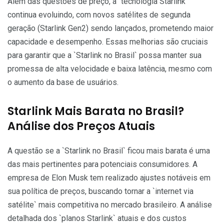
Além das questões de preço, a `tecnologia Starlink`
continua evoluindo, com novos satélites de segunda
geração (Starlink Gen2) sendo lançados, prometendo maior
capacidade e desempenho. Essas melhorias são cruciais
para garantir que a `Starlink no Brasil` possa manter sua
promessa de alta velocidade e baixa latência, mesmo com
o aumento da base de usuários.
Starlink Mais Barata no Brasil?
Análise dos Preços Atuais
A questão se a `Starlink no Brasil` ficou mais barata é uma
das mais pertinentes para potenciais consumidores. A
empresa de Elon Musk tem realizado ajustes notáveis em
sua política de preços, buscando tornar a `internet via
satélite` mais competitiva no mercado brasileiro. A análise
detalhada dos `planos Starlink` atuais e dos custos