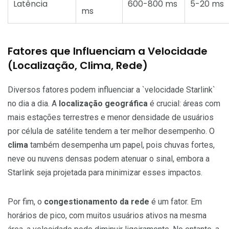
Latência
600-800 ms
5-20 ms
ms
Fatores que Influenciam a Velocidade
(Localização, Clima, Rede)
Diversos fatores podem influenciar a `velocidade Starlink`
no dia a dia. A
localização geográfica
é crucial: áreas com
mais estações terrestres e menor densidade de usuários
por célula de satélite tendem a ter melhor desempenho. O
clima
também desempenha um papel, pois chuvas fortes,
neve ou nuvens densas podem atenuar o sinal, embora a
Starlink seja projetada para minimizar esses impactos.
Por fim, o
congestionamento da rede
é um fator. Em
horários de pico, com muitos usuários ativos na mesma