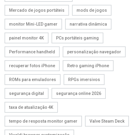
Mercado de jogos portáteis
mods de jogos
monitor Mini-LED gamer
narrativa dinâmica
painel monitor 4K
PCs portáteis gaming
Performance handheld
personalização navegador
recuperar fotos iPhone
Retro gaming iPhone
ROMs para emuladores
RPGs imersivos
segurança digital
segurança online 2026
taxa de atualização 4K
tempo de resposta monitor gamer
Valve Steam Deck
Vivaldi browser customização