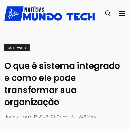
SOFTWARE
O que é sistema integrado
e como ele pode
transformar sua
organização
Update: maio 17, 2025 10:07 pm
245 Views