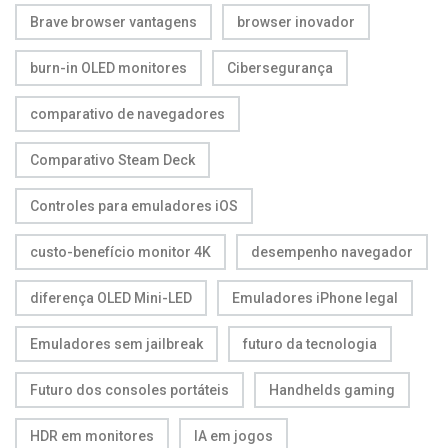
Brave browser vantagens
browser inovador
burn-in OLED monitores
Cibersegurança
comparativo de navegadores
Comparativo Steam Deck
Controles para emuladores iOS
custo-benefício monitor 4K
desempenho navegador
diferença OLED Mini-LED
Emuladores iPhone legal
Emuladores sem jailbreak
futuro da tecnologia
Futuro dos consoles portáteis
Handhelds gaming
HDR em monitores
IA em jogos