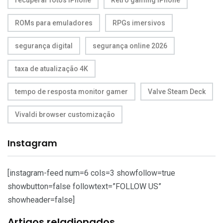
ROMs para emuladores
RPGs imersivos
segurança digital
segurança online 2026
taxa de atualização 4K
tempo de resposta monitor gamer
Valve Steam Deck
Vivaldi browser customização
Instagram
[instagram-feed num=6 cols=3 showfollow=true
showbutton=false followtext=”FOLLOW US”
showheader=false]
Artigos reladionados