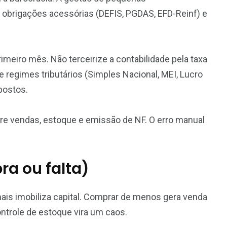
, obrigações acessórias (DEFIS, PGDAS, EFD-Reinf) e
meiro mês. Não terceirize a contabilidade pela taxa
e regimes tributários (Simples Nacional, MEI, Lucro
postos.
re vendas, estoque e emissão de NF. O erro manual
ra ou falta)
mais imobiliza capital. Comprar de menos gera venda
trole de estoque vira um caos.