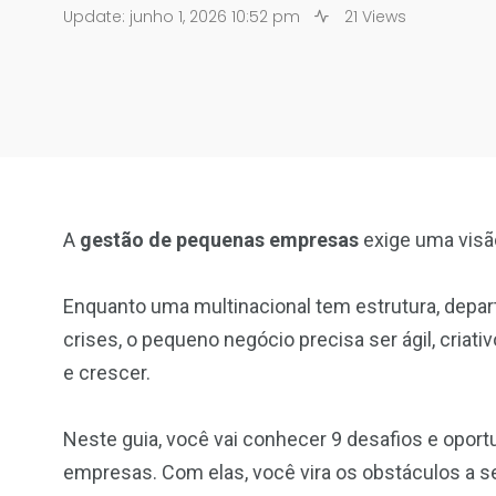
Update: junho 1, 2026 10:52 pm
21 Views
A
gestão de pequenas empresas
exige uma visã
Enquanto uma multinacional tem estrutura, depar
crises, o pequeno negócio precisa ser ágil, criat
e crescer.
Neste guia, você vai conhecer 9 desafios e opo
empresas. Com elas, você vira os obstáculos a 