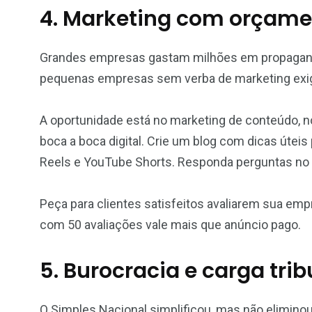
4. Marketing com orçame
Grandes empresas gastam milhões em propaganda
pequenas empresas sem verba de marketing exige
A oportunidade está no marketing de conteúdo, 
boca a boca digital. Crie um blog com dicas úteis
Reels e YouTube Shorts. Responda perguntas no 
Peça para clientes satisfeitos avaliarem sua em
com 50 avaliações vale mais que anúncio pago.
5. Burocracia e carga trib
O Simples Nacional simplificou, mas não elimino