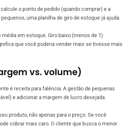
calcule o ponto de pedido (quando comprar) e a
equenos, uma planilha de giro de estoque já ajuda.
e média em estoque. Giro baixo (menos de 1)
significa que você poderia vender mais se tivesse mais
margem vs. volume)
nte é receita para falência. A gestão de pequenas
riável) e adicionar a margem de lucro desejada.
 seu produto, não apenas para o preço. Se você
pode cobrar mais caro. O cliente que busca o menor