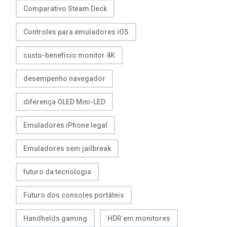
Comparativo Steam Deck
Controles para emuladores iOS
custo-benefício monitor 4K
desempenho navegador
diferença OLED Mini-LED
Emuladores iPhone legal
Emuladores sem jailbreak
futuro da tecnologia
Futuro dos consoles portáteis
Handhelds gaming
HDR em monitores