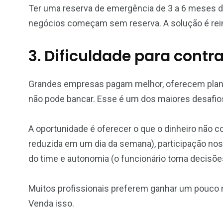
Ter uma reserva de emergência de 3 a 6 meses dos
negócios começam sem reserva. A solução é reinv
3. Dificuldade para contra
Grandes empresas pagam melhor, oferecem plano
não pode bancar. Esse é um dos maiores desafi
A oportunidade é oferecer o que o dinheiro não co
reduzida em um dia da semana), participação nos
do time e autonomia (o funcionário toma decisõe
Muitos profissionais preferem ganhar um pouco m
Venda isso.