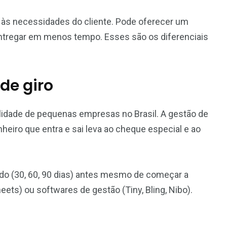
às necessidades do cliente. Pode oferecer um
ntregar em menos tempo. Esses são os diferenciais
 de giro
talidade de pequenas empresas no Brasil. A gestão de
eiro que entra e sai leva ao cheque especial e ao
ado (30, 60, 90 dias) antes mesmo de começar a
ets) ou softwares de gestão (Tiny, Bling, Nibo).