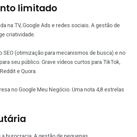
nto limitado
 na TV, Google Ads e redes sociais. A gestão de
 criatividade.
no SEO (otimização para mecanismos de busca) e no
 para seu público. Grave vídeos curtos para TikTok,
Reddit e Quora.
presa no Google Meu Negócio. Uma nota 4,8 estrelas
utária
u a burocracia. A gestão de pequenas