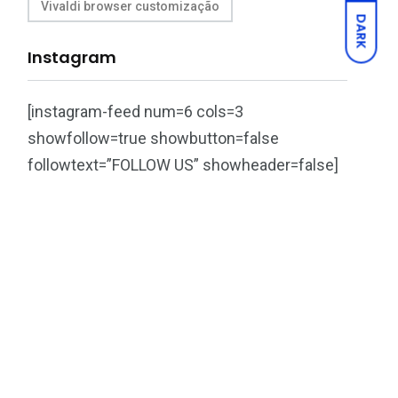
Vivaldi browser customização
DARK
Instagram
[instagram-feed num=6 cols=3
showfollow=true showbutton=false
followtext=”FOLLOW US” showheader=false]