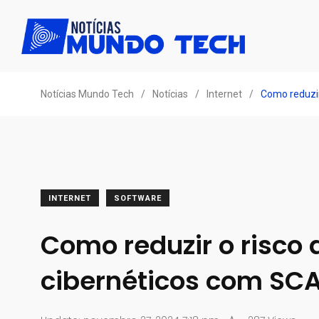
Notícias Mundo Tech
/
Notícias
/
Internet
/
Como reduzir
INTERNET
SOFTWARE
Como reduzir o risco
cibernéticos com SC