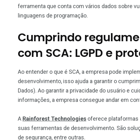
ferramenta que conta com vários dados sobre vul
linguagens de programação.
Cumprindo regulame
com SCA: LGPD e pro
Ao entender o que é SCA, a empresa pode imple
desenvolvimento, isso ajuda a garantir o cumprim
Dados). Ao garantir a privacidade do usuário e cu
informações, a empresa consegue andar em con
A
Rainforest Technologies
oferece plataformas
suas ferramentas de desenvolvimento. São soluçõ
de segurança, entre outras.