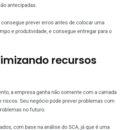
 são antecipadas.
e consegue prever erros antes de colocar uma
po e produtividade, e consegue entregar para o
timizando recursos
ento, a empresa ganha não somente com a camada
 riscos. Seu negócio pode prever problemas com
problemas no futuro.
ados, com base na análise do SCA, já que é uma