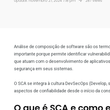
Update: novembro 27, 2024 7:18 pm
287 Views
Análise de composição de software são os term
importante porque permite identificar vulnerabil
que atuam com o desenvolvimento de aplicativos
segurança em seus sistemas.
O SCA se integra à cultura DevSecOps (Develop,
aspectos de confiabilidade desde o início da co
O que é SCA e como e