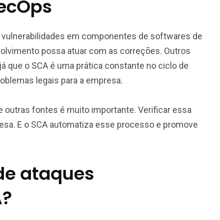
SecOps
ar vulnerabilidades em componentes de softwares de
nvolvimento possa atuar com as correções. Outros
já que o SCA é uma prática constante no ciclo de
problemas legais para a empresa.
outras fontes é muito importante. Verificar essa
presa. E o SCA automatiza esse processo e promove
 de ataques
A?