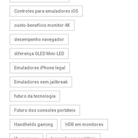
Controles para emuladores iOS
custo-benefício monitor 4K
desempenho navegador
diferença OLED Mini-LED
Emuladores iPhone legal
Emuladores sem jailbreak
futuro da tecnologia
Futuro dos consoles portáteis
Handhelds gaming
HDR em monitores