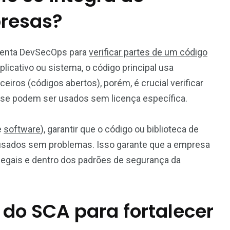
resas?
menta DevSecOps para
verificar partes de um código
licativo ou sistema, o código principal usa
iros (códigos abertos), porém, é crucial verificar
e se podem ser usados sem licença específica.
e
software
), garantir que o código ou biblioteca de
usados sem problemas. Isso garante que a empresa
egais e dentro dos padrões de segurança da
 do SCA para fortalecer