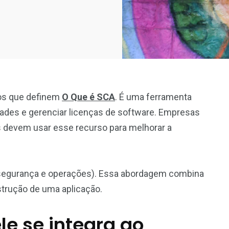
os que definem
O Que é SCA
. É uma ferramenta
idades e gerenciar licenças de software. Empresas
 devem usar esse recurso para melhorar a
 segurança e operações). Essa abordagem combina
nstrução de uma aplicação.
le se integra ao