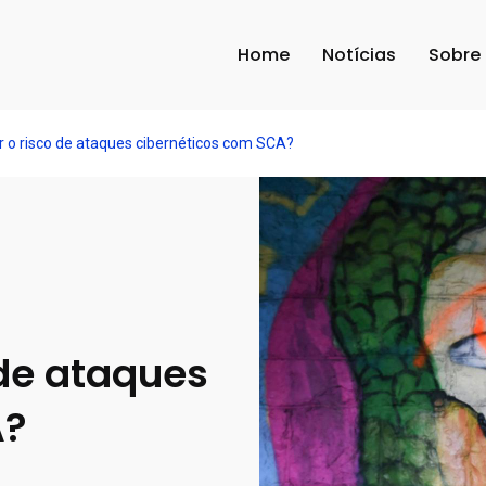
Home
Notícias
Sobre
 o risco de ataques cibernéticos com SCA?
 de ataques
A?