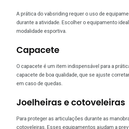
A prática do vabsriding requer o uso de equipam
durante a atividade. Escolher o equipamento idea
modalidade esportiva.
Capacete
O capacete é um item indispensável para a prátic
capacete de boa qualidade, que se ajuste corret
em caso de quedas.
Joelheiras e cotoveleiras
Para proteger as articulações durante as manobr
cotoveleiras. Esses equipamentos ajudam a prev