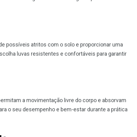
de possíveis atritos com o solo e proporcionar uma
colha luvas resistentes e confortáveis para garantir
 permitam a movimentação livre do corpo e absorvam
 para o seu desempenho e bem-estar durante a prática