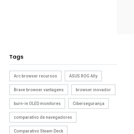
Tags
Arc browser recursos
ASUS ROG Ally
Brave browser vantagens
browser inovador
burn-in OLED monitores
Cibersegurança
comparativo de navegadores
Comparativo Steam Deck