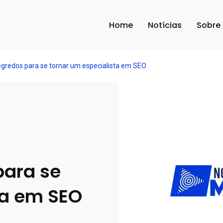
Home
Notícias
Sobre
egredos para se tornar um especialista em SEO
para se
ta em SEO