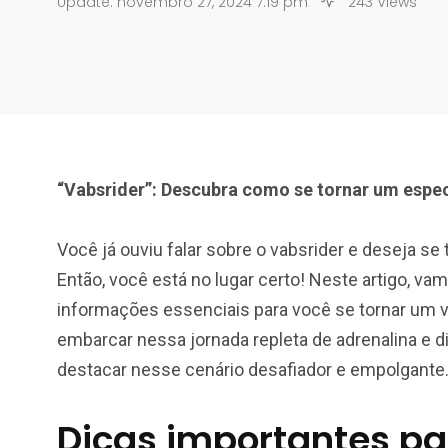
Update: novembro 27, 2024 7:19 pm
243 Views
“Vabsrider”: Descubra como se tornar um espec
Você já ouviu falar sobre o vabsrider e deseja s
Então, você está no lugar certo! Neste artigo, va
informações essenciais para você se tornar um v
embarcar nessa jornada repleta de adrenalina e 
destacar nesse cenário desafiador e empolgante
Dicas importantes pa