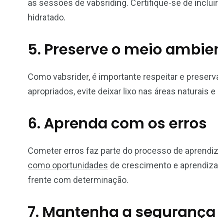
as sessões de vabsriding. Certifique-se de inclu
hidratado.
5. Preserve o meio ambie
Como vabsrider, é importante respeitar e preserv
apropriados, evite deixar lixo nas áreas naturais 
6. Aprenda com os erros
Cometer erros faz parte do processo de aprendiz
como oportunidades
de crescimento e aprendizado
frente com determinação.
7. Mantenha a segurança