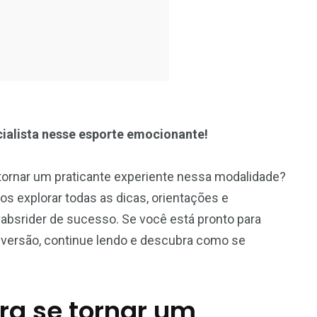
ialista nesse esporte emocionante!
e tornar um praticante experiente nessa modalidade?
mos explorar todas as dicas, orientações e
absrider de sucesso. Se você está pronto para
diversão, continue lendo e descubra como se
.
ra se tornar um