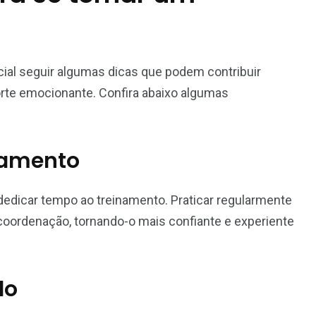
cial seguir algumas dicas que podem contribuir
orte emocionante. Confira abaixo algumas
namento
dedicar tempo ao treinamento. Praticar regularmente
e coordenação, tornando-o mais confiante e experiente
do