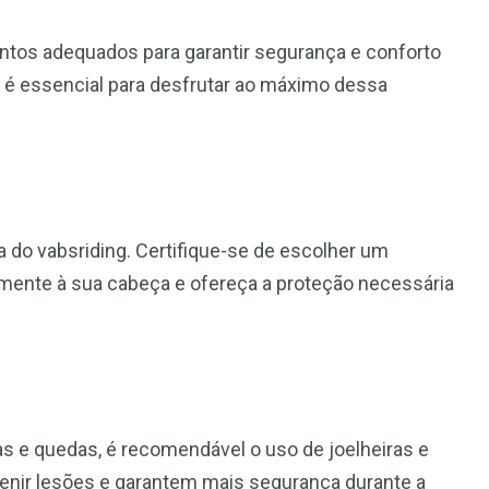
entos adequados para garantir segurança e conforto
l é essencial para desfrutar ao máximo dessa
a do vabsriding. Certifique-se de escolher um
amente à sua cabeça e ofereça a proteção necessária
as e quedas, é recomendável o uso de joelheiras e
enir lesões e garantem mais segurança durante a