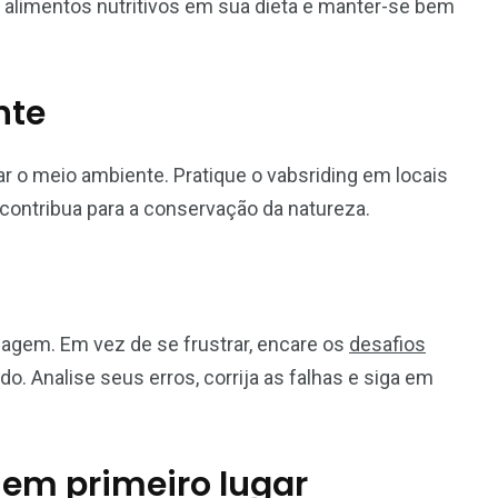
ir alimentos nutritivos em sua dieta e manter-se bem
nte
ar o meio ambiente. Pratique o vabsriding em locais
e contribua para a conservação da natureza.
agem. Em vez de se frustrar, encare os
desafios
. Analise seus erros, corrija as falhas e siga em
 em primeiro lugar