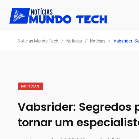
Notícias Mundo Tech
/
Notícias
/
Notícias
/
Vabsrider: S
NOTÍCIAS
Vabsrider: Segredos 
tornar um especialis