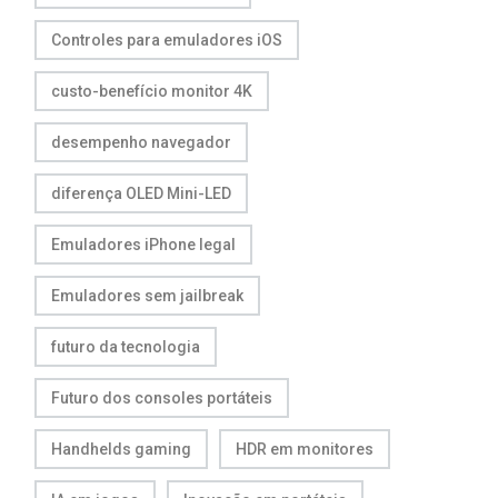
Controles para emuladores iOS
custo-benefício monitor 4K
desempenho navegador
diferença OLED Mini-LED
Emuladores iPhone legal
Emuladores sem jailbreak
futuro da tecnologia
Futuro dos consoles portáteis
Handhelds gaming
HDR em monitores