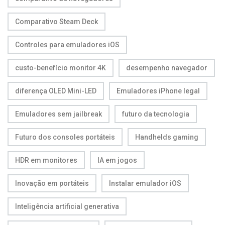
Comparativo Steam Deck
Controles para emuladores iOS
custo-benefício monitor 4K
desempenho navegador
diferença OLED Mini-LED
Emuladores iPhone legal
Emuladores sem jailbreak
futuro da tecnologia
Futuro dos consoles portáteis
Handhelds gaming
HDR em monitores
IA em jogos
Inovação em portáteis
Instalar emulador iOS
Inteligência artificial generativa