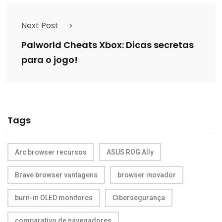
Next Post
Palworld Cheats Xbox: Dicas secretas
para o jogo!
Tags
Arc browser recursos
ASUS ROG Ally
Brave browser vantagens
browser inovador
burn-in OLED monitores
Cibersegurança
comparativo de navegadores