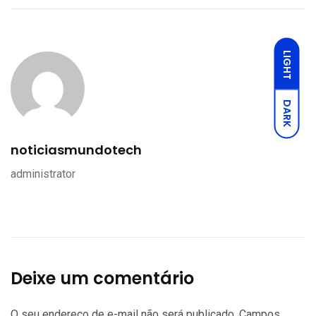
LIGHT
DARK
noticiasmundotech
administrator
Deixe um comentário
O seu endereço de e-mail não será publicado.
Campos