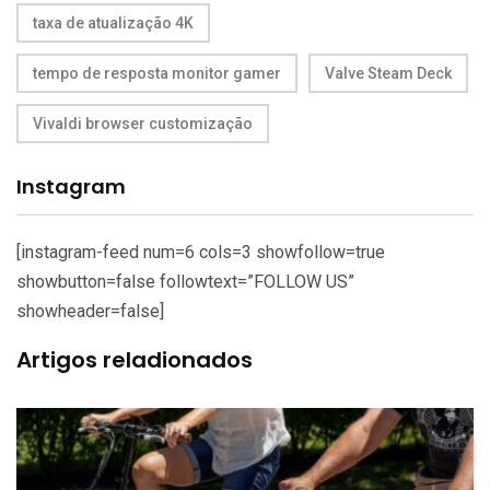
taxa de atualização 4K
tempo de resposta monitor gamer
Valve Steam Deck
Vivaldi browser customização
Instagram
[instagram-feed num=6 cols=3 showfollow=true
showbutton=false followtext=”FOLLOW US”
showheader=false]
Artigos reladionados