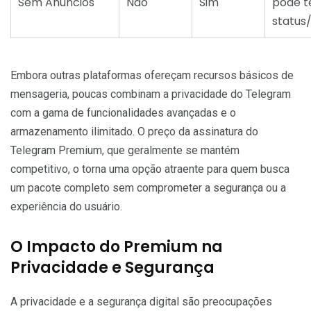
Sem Anúncios
Não
Sim
pode t
status
Embora outras plataformas ofereçam recursos básicos de
mensageria, poucas combinam a privacidade do Telegram
com a gama de funcionalidades avançadas e o
armazenamento ilimitado. O preço da assinatura do
Telegram Premium, que geralmente se mantém
competitivo, o torna uma opção atraente para quem busca
um pacote completo sem comprometer a segurança ou a
experiência do usuário.
O Impacto do Premium na
Privacidade e Segurança
A privacidade e a segurança digital são preocupações