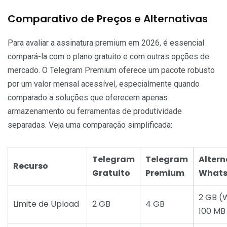
Comparativo de Preços e Alternativas
Para avaliar a assinatura premium em 2026, é essencial
compará-la com o plano gratuito e com outras opções de
mercado. O Telegram Premium oferece um pacote robusto
por um valor mensal acessível, especialmente quando
comparado a soluções que oferecem apenas
armazenamento ou ferramentas de produtividade
separadas. Veja uma comparação simplificada:
Telegram
Telegram
Altern
Recurso
Gratuito
Premium
Whats
2 GB (
Limite de Upload
2 GB
4 GB
100 MB 