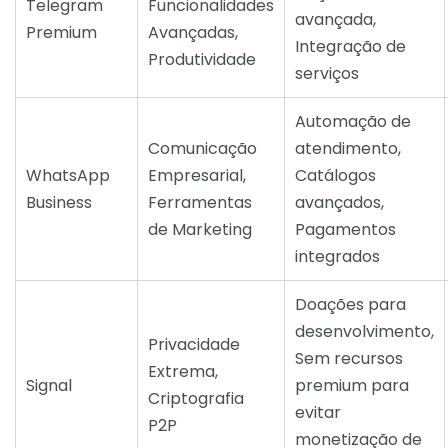
Telegram
Funcionalidades
avançada,
Premium
Avançadas,
Integração de
Produtividade
serviços
Automação de
Comunicação
atendimento,
WhatsApp
Empresarial,
Catálogos
Business
Ferramentas
avançados,
de Marketing
Pagamentos
integrados
Doações para
desenvolvimento,
Privacidade
Sem recursos
Extrema,
Signal
premium para
Criptografia
evitar
P2P
monetização de