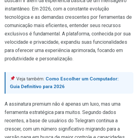
buscam ir além da experiência básica de um mensageiro
instantâneo. Em 2026, com a constante evolução
tecnológica e as demandas crescentes por ferramentas de
comunicação mais eficientes, entender seus recursos
exclusivos é fundamental. A plataforma, conhecida por sua
velocidade e privacidade, expandiu suas funcionalidades
para oferecer uma experiência aprimorada, focando em
produtividade e personalização.
Veja também:
Como Escolher um Computador:
Guia Definitivo para 2026
A assinatura premium não é apenas um luxo, mas uma
ferramenta estratégica para muitos. Segundo dados
recentes, a base de usuários do Telegram continua a
crescer, com um número significativo migrando para a
versão paga em busca de maior controle e capacidades.