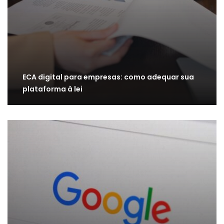
ECA digital para empresas: como adequar sua
plataforma à lei