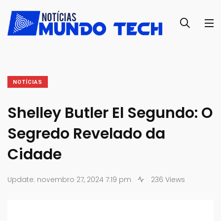
NOTÍCIAS
Shelley Butler El Segundo: O
Segredo Revelado da
Cidade
Update: novembro 27, 2024 7:19 pm
236 Views