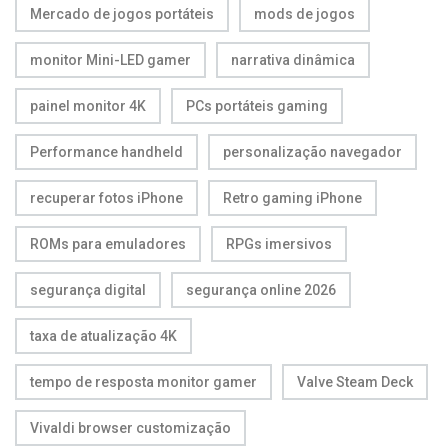
Mercado de jogos portáteis
mods de jogos
monitor Mini-LED gamer
narrativa dinâmica
painel monitor 4K
PCs portáteis gaming
Performance handheld
personalização navegador
recuperar fotos iPhone
Retro gaming iPhone
ROMs para emuladores
RPGs imersivos
segurança digital
segurança online 2026
taxa de atualização 4K
tempo de resposta monitor gamer
Valve Steam Deck
Vivaldi browser customização