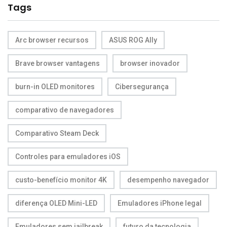
Tags
Arc browser recursos
ASUS ROG Ally
Brave browser vantagens
browser inovador
burn-in OLED monitores
Cibersegurança
comparativo de navegadores
Comparativo Steam Deck
Controles para emuladores iOS
custo-benefício monitor 4K
desempenho navegador
diferença OLED Mini-LED
Emuladores iPhone legal
Emuladores sem jailbreak
futuro da tecnologia