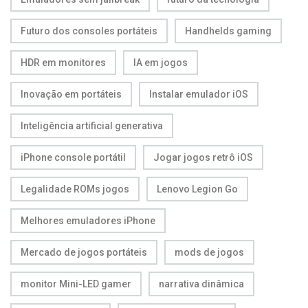
Futuro dos consoles portáteis
Handhelds gaming
HDR em monitores
IA em jogos
Inovação em portáteis
Instalar emulador iOS
Inteligência artificial generativa
iPhone console portátil
Jogar jogos retrô iOS
Legalidade ROMs jogos
Lenovo Legion Go
Melhores emuladores iPhone
Mercado de jogos portáteis
mods de jogos
monitor Mini-LED gamer
narrativa dinâmica