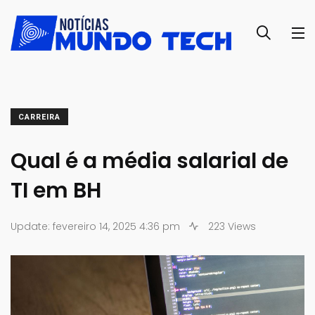
CARREIRA
Qual é a média salarial de
TI em BH
Update: fevereiro 14, 2025 4:36 pm
223 Views