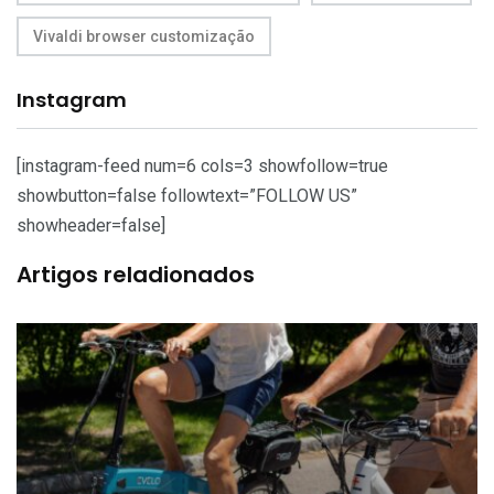
Vivaldi browser customização
Instagram
[instagram-feed num=6 cols=3 showfollow=true
showbutton=false followtext=”FOLLOW US”
showheader=false]
Artigos reladionados