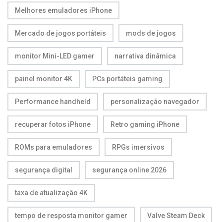
Melhores emuladores iPhone
Mercado de jogos portáteis
mods de jogos
monitor Mini-LED gamer
narrativa dinâmica
painel monitor 4K
PCs portáteis gaming
Performance handheld
personalização navegador
recuperar fotos iPhone
Retro gaming iPhone
ROMs para emuladores
RPGs imersivos
segurança digital
segurança online 2026
taxa de atualização 4K
tempo de resposta monitor gamer
Valve Steam Deck