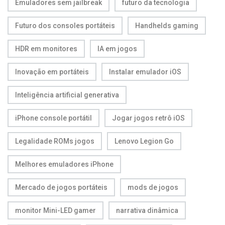
Emuladores sem jailbreak
futuro da tecnologia
Futuro dos consoles portáteis
Handhelds gaming
HDR em monitores
IA em jogos
Inovação em portáteis
Instalar emulador iOS
Inteligência artificial generativa
iPhone console portátil
Jogar jogos retrô iOS
Legalidade ROMs jogos
Lenovo Legion Go
Melhores emuladores iPhone
Mercado de jogos portáteis
mods de jogos
monitor Mini-LED gamer
narrativa dinâmica