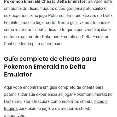
Pokemon Emerald Cheats Delta Emulator:
Se você está
em busca de dicas, truques e códigos para potencializar
sua experiência no jogo Pokemon Emerald através do Delta
Emulator, está no lugar certo! Neste guia, vamos te ensinar
como inserir os cheats, dicas e truques que vão te ajudar a
se tornar um mestre Pokemon Emerald no Delta Emulator.
Continue lendo para saber mais!
Guia completo de cheats para
Pokemon Emerald no Delta
Emulator
Aqui você encontrará um
guia completo
de cheats para
potencializar sua experiência ao jogar Pokemon Emerald no
Delta Emulator. Descubra como inserir os cheats,
dicas e
truques
para usar no jogo, e os melhores cheats
disponíveis.