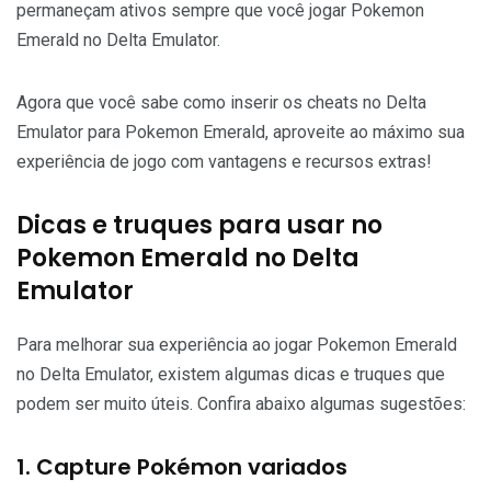
permaneçam ativos sempre que você jogar Pokemon
Emerald no Delta Emulator.
Agora que você sabe como inserir os cheats no Delta
Emulator para Pokemon Emerald, aproveite ao máximo sua
experiência de jogo com vantagens e recursos extras!
Dicas e truques para usar no
Pokemon Emerald no Delta
Emulator
Para melhorar sua experiência ao jogar Pokemon Emerald
no Delta Emulator, existem algumas dicas e truques que
podem ser muito úteis. Confira abaixo algumas sugestões:
1. Capture Pokémon variados