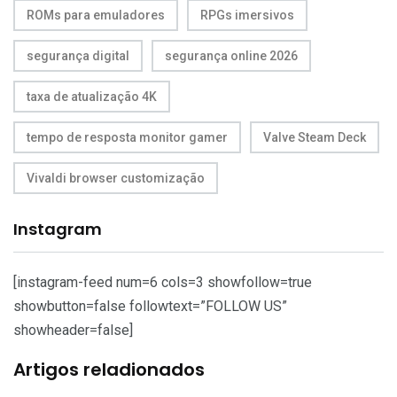
ROMs para emuladores
RPGs imersivos
segurança digital
segurança online 2026
taxa de atualização 4K
tempo de resposta monitor gamer
Valve Steam Deck
Vivaldi browser customização
Instagram
[instagram-feed num=6 cols=3 showfollow=true
showbutton=false followtext=”FOLLOW US”
showheader=false]
Artigos reladionados