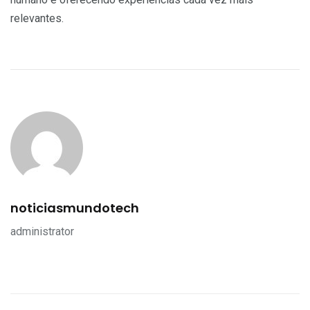
relevantes.
noticiasmundotech
administrator