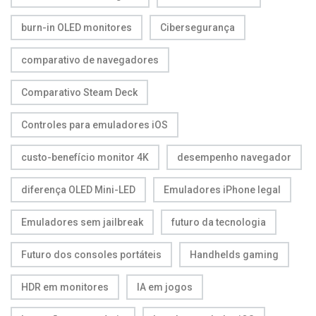
burn-in OLED monitores
Cibersegurança
comparativo de navegadores
Comparativo Steam Deck
Controles para emuladores iOS
custo-benefício monitor 4K
desempenho navegador
diferença OLED Mini-LED
Emuladores iPhone legal
Emuladores sem jailbreak
futuro da tecnologia
Futuro dos consoles portáteis
Handhelds gaming
HDR em monitores
IA em jogos