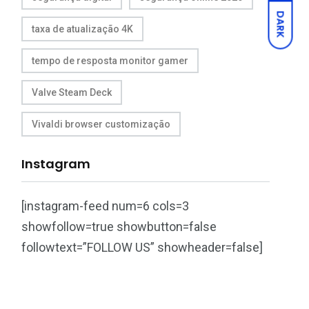
DARK
taxa de atualização 4K
tempo de resposta monitor gamer
Valve Steam Deck
Vivaldi browser customização
Instagram
[instagram-feed num=6 cols=3
showfollow=true showbutton=false
followtext=”FOLLOW US” showheader=false]