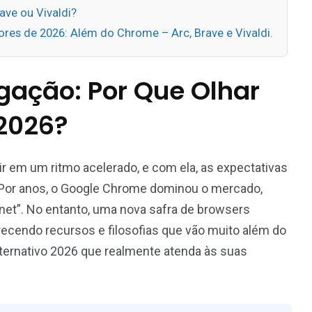
ave ou Vivaldi?
es de 2026: Além do Chrome – Arc, Brave e Vivaldi.
gação: Por Que Olhar
2026?
ir em um ritmo acelerado, e com ela, as expectativas
 Por anos, o Google Chrome dominou o mercado,
net”. No entanto, uma nova safra de browsers
recendo recursos e filosofias que vão muito além do
lternativo 2026 que realmente atenda às suas