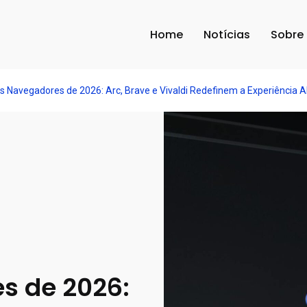
Home
Notícias
Sobre
s Navegadores de 2026: Arc, Brave e Vivaldi Redefinem a Experiência
s de 2026: