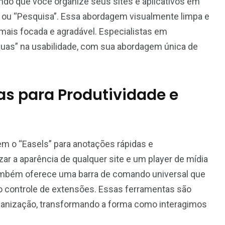
tindo que você organize seus sites e aplicativos em
” ou “Pesquisa”. Essa abordagem visualmente limpa e
 mais focada e agradável. Especialistas em
guas” na usabilidade, com sua abordagem única de
as para Produtividade e
m o “Easels” para anotações rápidas e
ar a aparência de qualquer site e um player de mídia
também oferece uma barra de comando universal que
 o controle de extensões. Essas ferramentas são
rganização, transformando a forma como interagimos