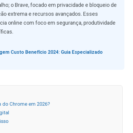
alho; o Brave, focado em privacidade e bloqueio de
zação extrema e recursos avançados. Esses
cia online com foco em segurança, produtividade
ficas.
em Custo Benefício 2024: Guia Especializado
ém do Chrome em 2026?
gital
isso