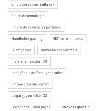
Emuladores sem jailbreak
futuro da tecnologia
Futuro dos consoles portáteis
Handhelds gaming
HDR em monitores
IA em jogos
Inovação em portáteis
Instalar emulador iOS
Inteligência artificial generativa
iPhone console portátil
Jogar jogos retrô iOS
Legalidade ROMs jogos
Lenovo Legion Go