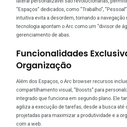
lateral personalizável são revolucionárias, permi
“Espaços” dedicados, como “Trabalho”, “Pessoal
intuitiva evita a desordem, tornando a navegação
tecnologia apontam o Arc como um “divisor de á
gerenciamento de abas.
Funcionalidades Exclusiv
Organização
Além dos Espaços, o Arc browser recursos inclue
compartilhamento visual, “Boosts” para personaliz
integrado que funciona em segundo plano. Ele 
agiliza a execução de tarefas, desde a busca até
projetadas para maximizar a produtividade e a o
com a web.