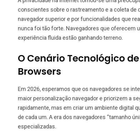
A privacidade na internet tornou-se uma preocup
conscientes sobre o rastreamento e a coleta de
navegador superior e por funcionalidades que rea
nunca foi tão forte. Navegadores que oferecem u
experiência fluida estão ganhando terreno.
O Cenário Tecnológico de
Browsers
Em 2026, esperamos que os navegadores se int
maior personalização navegador e priorizem a se
rapidamente, mas em criar um ambiente digital que
de cada um. A era dos navegadores “tamanho úni
especializadas.