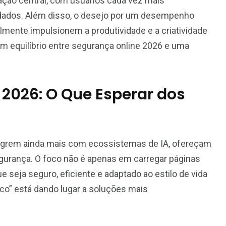
ação central, com usuários cada vez mais
 dados. Além disso, o desejo por um desempenho
lmente impulsionem a produtividade e a criatividade
m equilíbrio entre segurança online 2026 e uma
 2026: O Que Esperar dos
egrem ainda mais com ecossistemas de IA, ofereçam
gurança. O foco não é apenas em carregar páginas
 seja seguro, eficiente e adaptado ao estilo de vida
co” está dando lugar a soluções mais