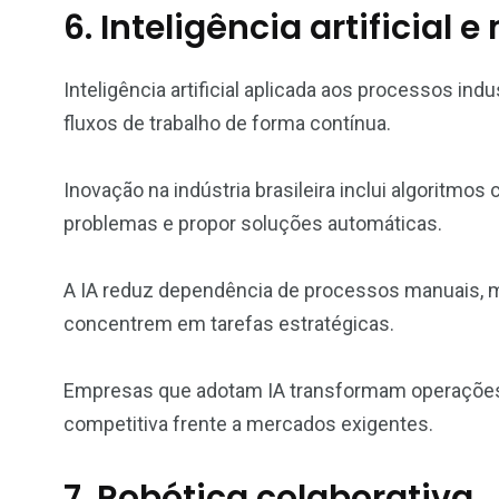
6. Inteligência artificial
Inteligência artificial aplicada aos processos ind
fluxos de trabalho de forma contínua.
Inovação na indústria brasileira inclui algoritmo
problemas e propor soluções automáticas.
A IA reduz dependência de processos manuais, m
concentrem em tarefas estratégicas.
Empresas que adotam IA transformam operações
competitiva frente a mercados exigentes.
7. Robótica colaborativa