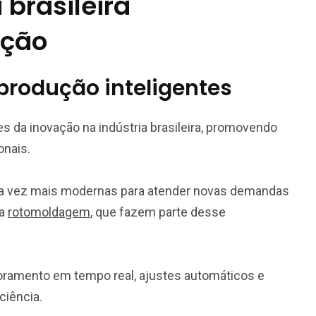
 brasileira
ução
 produção inteligentes
s da inovação na indústria brasileira, promovendo
onais.
ada vez mais modernas para atender novas demandas
 a
rotomoldagem
, que fazem parte desse
oramento em tempo real, ajustes automáticos e
ciência.