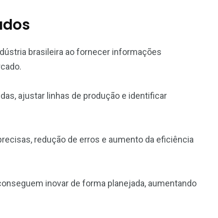
dados
ndústria brasileira ao fornecer informações
rcado.
as, ajustar linhas de produção e identificar
precisas, redução de erros e aumento da eficiência
 conseguem inovar de forma planejada, aumentando
.