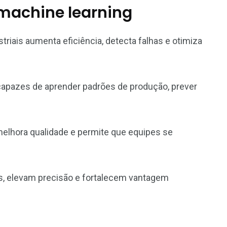
 e machine learning
ustriais aumenta eficiência, detecta falhas e otimiza
s capazes de aprender padrões de produção, prever
elhora qualidade e permite que equipes se
, elevam precisão e fortalecem vantagem