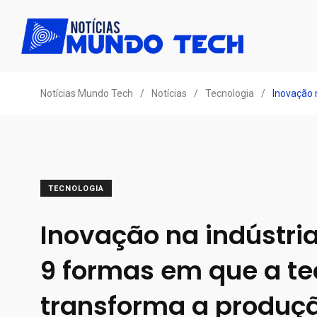
Notícias Mundo Tech
/
Notícias
/
Tecnologia
/
Inovação 
TECNOLOGIA
Inovação na indústria 
9 formas em que a te
transforma a produç