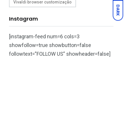
Vivaldi browser customização
DARK
Instagram
[instagram-feed num=6 cols=3
showfollow=true showbutton=false
followtext=”FOLLOW US” showheader=false]