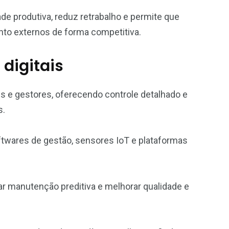
 produtiva, reduz retrabalho e permite que
to externos de forma competitiva.
 digitais
s e gestores, oferecendo controle detalhado e
s.
softwares de gestão, sensores IoT e plataformas
ar manutenção preditiva e melhorar qualidade e