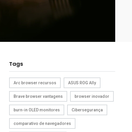
Tags
Arc browser recursos
ASUS ROG Ally
Brave browser vantagens
browser inovador
burn-in OLED monitores
Cibersegurança
comparativo de navegadores