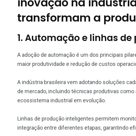
inovação na indústria
transformam a prod
1. Automação e linhas de
A adoção de automação é um dos principais pilare
maior produtividade e redução de custos operaci
A indústria brasileira vem adotando soluções c
de mercado, incluindo técnicas produtivas como
ecossistema industrial em evolução.
Linhas de produção inteligentes permitem monit
integração entre diferentes etapas, garantindo efi