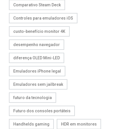
Comparativo Steam Deck
Controles para emuladores iOS
custo-benefício monitor 4K
desempenho navegador
diferença OLED Mini-LED
Emuladores iPhone legal
Emuladores sem jailbreak
futuro da tecnologia
Futuro dos consoles portáteis
Handhelds gaming
HDR em monitores