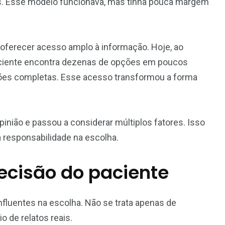
s. Esse modelo funcionava, mas tinha pouca margem
ferecer acesso amplo à informação. Hoje, ao
aciente encontra dezenas de opções em poucos
ções completas. Esse acesso transformou a forma
inião e passou a considerar múltiplos fatores. Isso
responsabilidade na escolha.
decisão do paciente
nfluentes na escolha. Não se trata apenas de
o de relatos reais.