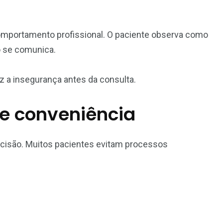
omportamento profissional. O paciente observa como
o se comunica.
uz a insegurança antes da consulta.
e conveniência
cisão. Muitos pacientes evitam processos