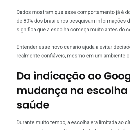
Dados mostram que esse comportamento já é do
de 80% dos brasileiros pesquisam informações d
significa que a escolha começa muito antes do co
Entender esse novo cenário ajuda a evitar decisõe
realmente confiáveis, mesmo em um ambiente c
Da indicação ao Goo
mudança na escolha d
saúde
Durante muito tempo, a escolha era limitada ao cí