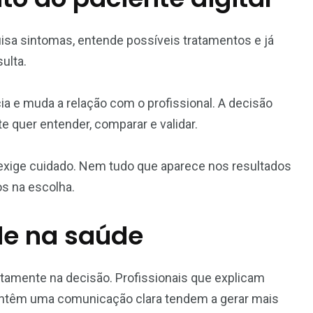
uisa sintomas, entende possíveis tratamentos e já
ulta.
 e muda a relação com o profissional. A decisão
te quer entender, comparar e validar.
ige cuidado. Nem tudo que aparece nos resultados
os na escolha.
de na saúde
etamente na decisão. Profissionais que explicam
ntêm uma comunicação clara tendem a gerar mais