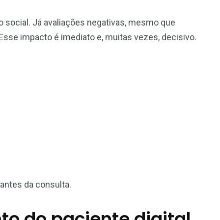
 social. Já avaliações negativas, mesmo que
Esse impacto é imediato e, muitas vezes, decisivo.
antes da consulta.
 do paciente digital