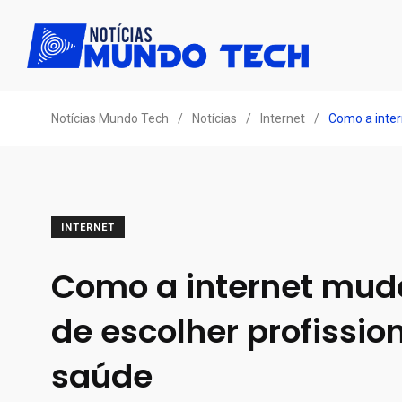
Notícias Mundo Tech
/
Notícias
/
Internet
/
Como a inter
INTERNET
Como a internet mud
de escolher profissio
saúde