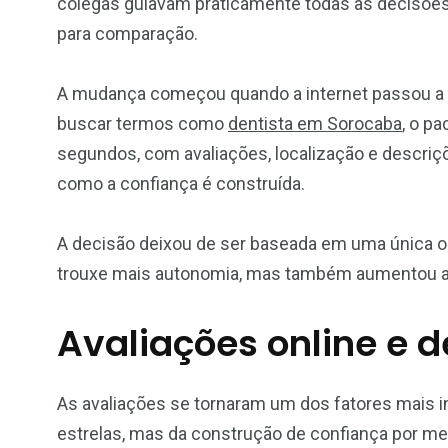
colegas guiavam praticamente todas as decisõe
para comparação.
A mudança começou quando a internet passou a o
buscar termos como
dentista em Sorocaba
, o p
segundos, com avaliações, localização e descri
como a confiança é construída.
A decisão deixou de ser baseada em uma única op
trouxe mais autonomia, mas também aumentou a 
Avaliações online e 
As avaliações se tornaram um dos fatores mais i
estrelas, mas da construção de confiança por mei