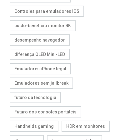
Controles para emuladores iOS
custo-benefício monitor 4K
desempenho navegador
diferença OLED Mini-LED
Emuladores iPhone legal
Emuladores sem jailbreak
futuro da tecnologia
Futuro dos consoles portáteis
Handhelds gaming
HDR em monitores