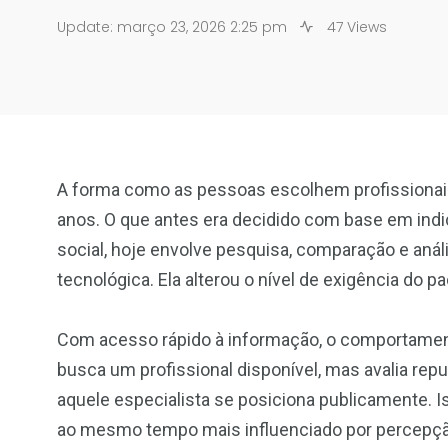
Update: março 23, 2026 2:25 pm
47 Views
A forma como as pessoas escolhem profissionai
anos. O que antes era decidido com base em indi
social, hoje envolve pesquisa, comparação e an
tecnológica. Ela alterou o nível de exigência do pa
Com acesso rápido à informação, o comportament
busca um profissional disponível, mas avalia re
aquele especialista se posiciona publicamente. I
ao mesmo tempo mais influenciado por percepçã