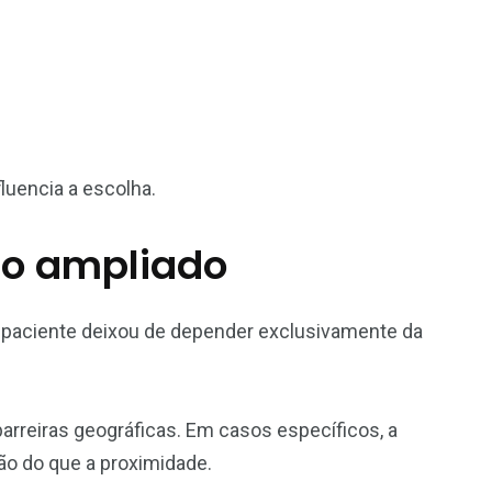
luencia a escolha.
so ampliado
 paciente deixou de depender exclusivamente da
barreiras geográficas. Em casos específicos, a
ão do que a proximidade.