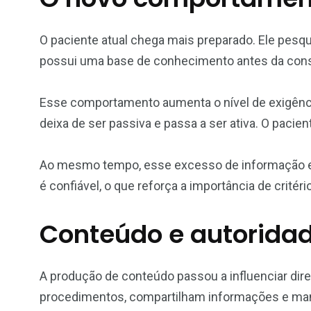
O paciente atual chega mais preparado. Ele pesq
possui uma base de conhecimento antes da cons
Esse comportamento aumenta o nível de exigência
deixa de ser passiva e passa a ser ativa. O pacien
Ao mesmo tempo, esse excesso de informação ex
é confiável, o que reforça a importância de critéri
Conteúdo e autorida
A produção de conteúdo passou a influenciar dir
procedimentos, compartilham informações e ma