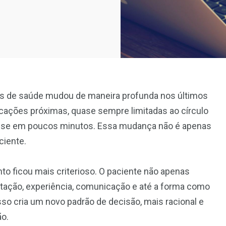
s de saúde mudou de maneira profunda nos últimos
cações próximas, quase sempre limitadas ao círculo
álise em poucos minutos. Essa mudança não é apenas
ciente.
o ficou mais criterioso. O paciente não apenas
putação, experiência, comunicação e até a forma como
sso cria um novo padrão de decisão, mais racional e
o.