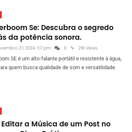
rboom Se: Descubra o segredo
ás da potência sonora.
vembro 27, 2024 7:17 pm
0
216 Views
m SE é um alto-falante portátil e resistente à água,
para quem busca qualidade de som e versatilidade.
Editar a Música de um Post no