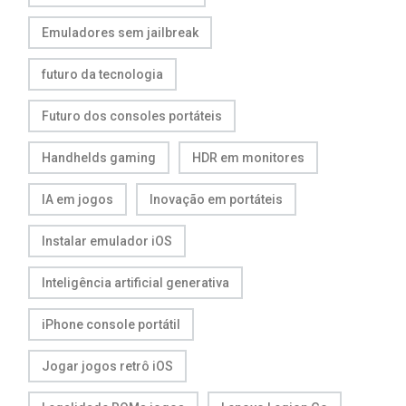
Emuladores sem jailbreak
futuro da tecnologia
Futuro dos consoles portáteis
Handhelds gaming
HDR em monitores
IA em jogos
Inovação em portáteis
Instalar emulador iOS
Inteligência artificial generativa
iPhone console portátil
Jogar jogos retrô iOS