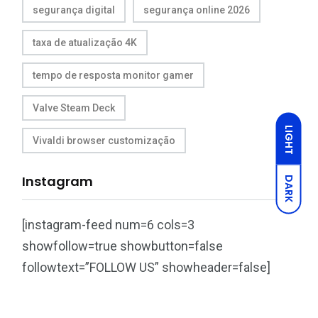
segurança digital
segurança online 2026
taxa de atualização 4K
tempo de resposta monitor gamer
Valve Steam Deck
LIGHT
Vivaldi browser customização
Instagram
DARK
[instagram-feed num=6 cols=3
showfollow=true showbutton=false
followtext=”FOLLOW US” showheader=false]