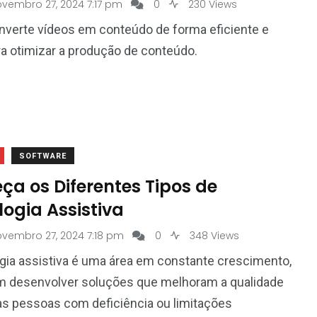
vembro 27, 2024 7:17 pm
0
230 Views
nverte vídeos em conteúdo de forma eficiente e
ra otimizar a produção de conteúdo.
SOFTWARE
ça os Diferentes Tipos de
ogia Assistiva
ovembro 27, 2024 7:18 pm
0
348 Views
gia assistiva é uma área em constante crescimento,
m desenvolver soluções que melhoram a qualidade
as pessoas com deficiência ou limitações