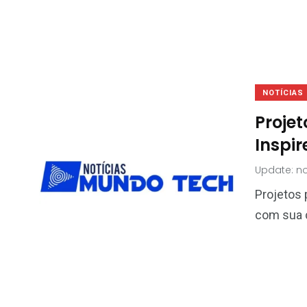
NOTÍCIAS
Projet
Inspi
Update: n
Projetos 
com sua c