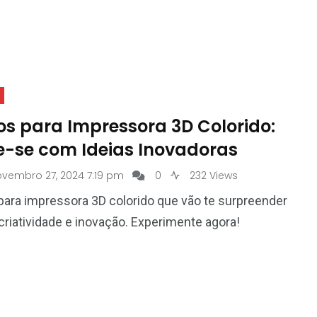
os para Impressora 3D Colorido:
re-se com Ideias Inovadoras
ovembro 27, 2024 7:19 pm
0
232 Views
para impressora 3D colorido que vão te surpreender
riatividade e inovação. Experimente agora!