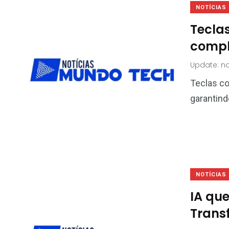
NOTÍCIAS
Tecla
compl
Update: no
Teclas co
garantindo
NOTÍCIAS
IA qu
Trans