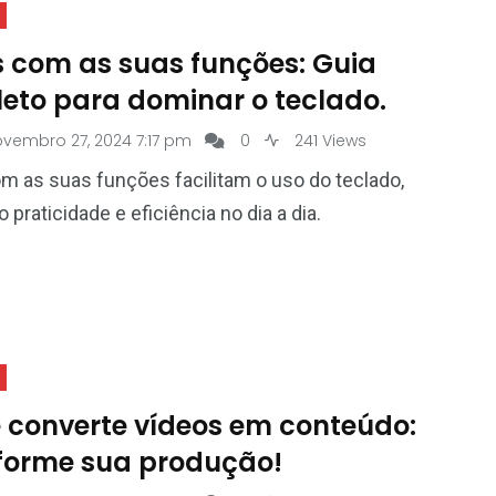
s com as suas funções: Guia
eto para dominar o teclado.
vembro 27, 2024 7:17 pm
0
241 Views
m as suas funções facilitam o uso do teclado,
 praticidade e eficiência no dia a dia.
e converte vídeos em conteúdo:
forme sua produção!