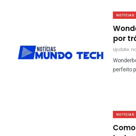
NOTÍCIAS
Wonde
por tr
Update: no
Wonderboo
perfeito 
NOTÍCIAS
Como 