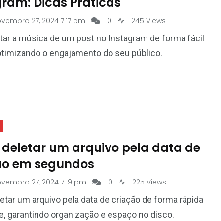
gram: Dicas Práticas
vembro 27, 2024 7:17 pm
0
245 Views
ar a música de um post no Instagram de forma fácil
 otimizando o engajamento do seu público.
deletar um arquivo pela data de
ão em segundos
ovembro 27, 2024 7:19 pm
0
225 Views
tar um arquivo pela data de criação de forma rápida
te, garantindo organização e espaço no disco.