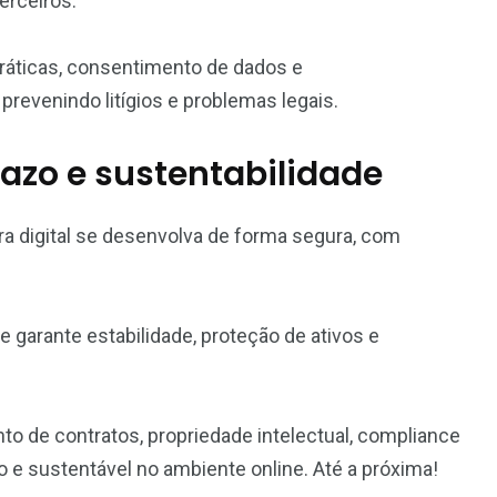
erceiros.
ráticas, consentimento de dados e
revenindo litígios e problemas legais.
azo e sustentabilidade
ira digital se desenvolva de forma segura, com
e garante estabilidade, proteção de ativos e
 de contratos, propriedade intelectual, compliance
o e sustentável no ambiente online. Até a próxima!