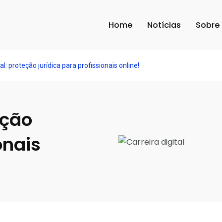
Home
Notícias
Sobre
tal: proteção jurídica para profissionais online!
eção
onais