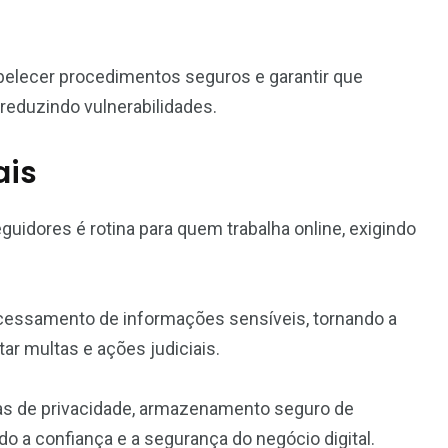
tabelecer procedimentos seguros e garantir que
reduzindo vulnerabilidades.
ais
guidores é rotina para quem trabalha online, exigindo
cessamento de informações sensíveis, tornando a
ar multas e ações judiciais.
cas de privacidade, armazenamento seguro de
o a confiança e a segurança do negócio digital.