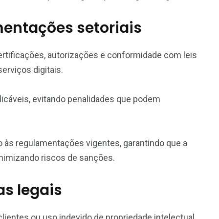
entações setoriais
rtificações, autorizações e conformidade com leis
erviços digitais.
plicáveis, evitando penalidades que podem
 às regulamentações vigentes, garantindo que a
inimizando riscos de sanções.
as legais
ientes ou uso indevido de propriedade intelectual