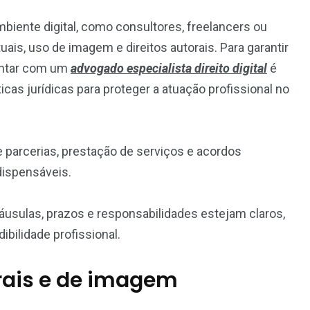
biente digital, como consultores, freelancers ou
uais, uso de imagem e direitos autorais. Para garantir
contar com um
advogado especialista direito digital
é
icas jurídicas para proteger a atuação profissional no
e parcerias, prestação de serviços e acordos
dispensáveis.
áusulas, prazos e responsabilidades estejam claros,
ibilidade profissional.
orais e de imagem