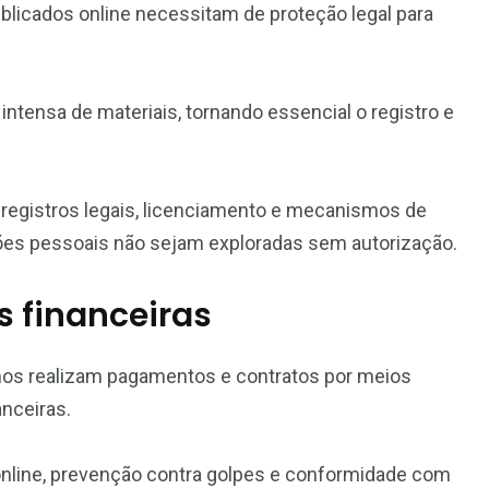
blicados online necessitam de proteção legal para
o intensa de materiais, tornando essencial o registro e
registros legais, licenciamento e mecanismos de
ções pessoais não sejam exploradas sem autorização.
 financeiras
omos realizam pagamentos e contratos por meios
anceiras.
 online, prevenção contra golpes e conformidade com