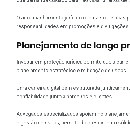
que demanda cuidado para não violar direitos de t
O acompanhamento jurídico orienta sobre boas p
responsabilidades em promoções e divulgações, p
Planejamento de longo pr
Investir em proteção jurídica permite que a carre
planejamento estratégico e mitigação de riscos.
Uma carreira digital bem estruturada juridicament
confiabilidade junto a parceiros e clientes.
Advogados especializados apoiam no planejamento
e gestão de riscos, permitindo crescimento sólid