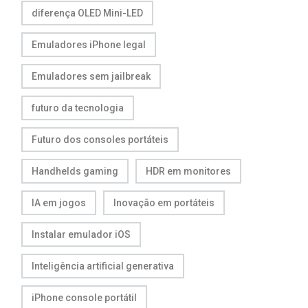
diferença OLED Mini-LED
Emuladores iPhone legal
Emuladores sem jailbreak
futuro da tecnologia
Futuro dos consoles portáteis
Handhelds gaming
HDR em monitores
IA em jogos
Inovação em portáteis
Instalar emulador iOS
Inteligência artificial generativa
iPhone console portátil