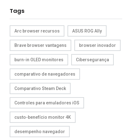
Tags
Arc browser recursos
ASUS ROG Ally
Brave browser vantagens
browser inovador
burn-in OLED monitores
Cibersegurança
comparativo de navegadores
Comparativo Steam Deck
Controles para emuladores iOS
custo-benefício monitor 4K
desempenho navegador