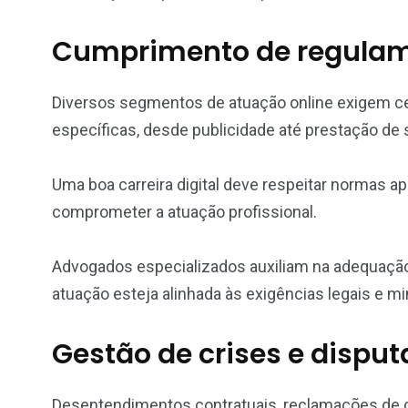
Cumprimento de regulam
Diversos segmentos de atuação online exigem ce
específicas, desde publicidade até prestação de s
Uma boa carreira digital deve respeitar normas a
comprometer a atuação profissional.
Advogados especializados auxiliam na adequação
atuação esteja alinhada às exigências legais e m
Gestão de crises e disput
Desentendimentos contratuais, reclamações de cl