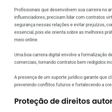
Profissionais que desenvolvem sua carreira no am
influenciadores, precisam lidar com contratos virt
segurança nessas relações e evitar prejuízos, 
essencial, pois ele orienta sobre as melhores prát
meio online.
Uma boa carreira digital envolve a formalização d
comerciais, tornando contratos bem redigidos in
A presença de um suporte jurídico garante que cl
prevenindo conflitos futuros e fortalecendo a cred
Proteção de direitos aut