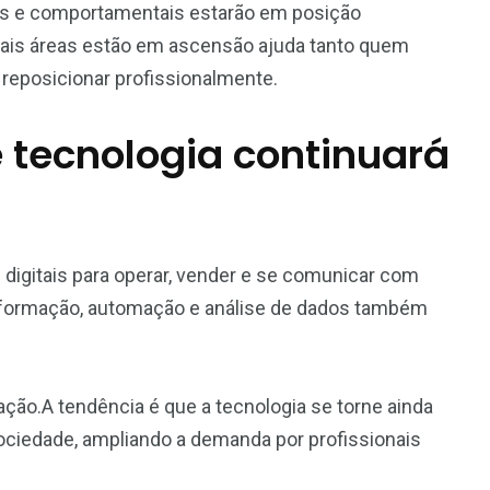
as e comportamentais estarão em posição
uais áreas estão em ascensão ajuda tanto quem
 reposicionar profissionalmente.
 tecnologia continuará
igitais para operar, vender e se comunicar com
nformação, automação e análise de dados também
ão.A tendência é que a tecnologia se torne ainda
ociedade, ampliando a demanda por profissionais