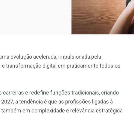
uma evolução acelerada, impulsionada pela
dos e transformação digital em praticamente todos os
arreiras e redefine funções tradicionais, criando
2027, a tendência é que as profissões ligadas à
 também em complexidade e relevância estratégica