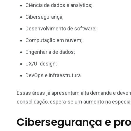
Ciência de dados e analytics;
Cibersegurança;
Desenvolvimento de software;
Computação em nuvem;
Engenharia de dados;
UX/UI design;
DevOps e infraestrutura.
Essas áreas já apresentam alta demanda e devem
consolidação, espera-se um aumento na especia
Cibersegurança e pr