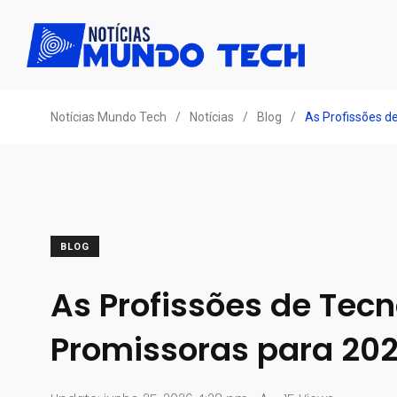
Notícias Mundo Tech
/
Notícias
/
Blog
/
As Profissões d
BLOG
As Profissões de Tec
Promissoras para 20