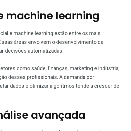
l e machine learning
icial e machine learning estão entre os mais
 Essas áreas envolvem o desenvolvimento de
ar decisões automatizadas.
tores como saúde, finanças, marketing e indústria,
ção desses profissionais. A demanda por
retar dados e otimizar algoritmos tende a crescer de
análise avançada