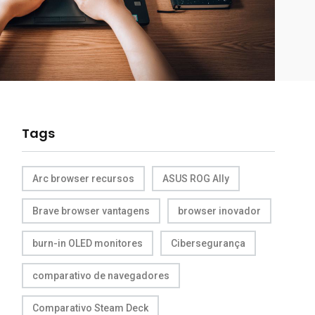
Tags
Arc browser recursos
ASUS ROG Ally
Brave browser vantagens
browser inovador
burn-in OLED monitores
Cibersegurança
comparativo de navegadores
Comparativo Steam Deck