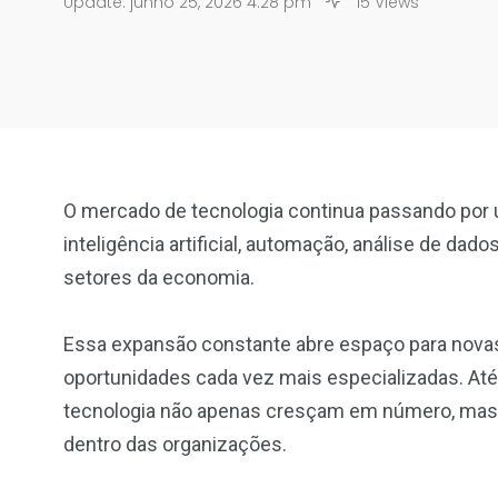
Update: junho 25, 2026 4:28 pm
15 Views
O mercado de tecnologia continua passando por 
inteligência artificial, automação, análise de da
setores da economia.
Essa expansão constante abre espaço para novas c
oportunidades cada vez mais especializadas. Até 
tecnologia não apenas cresçam em número, mas
dentro das organizações.