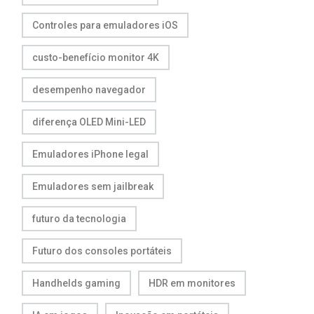
Controles para emuladores iOS
custo-benefício monitor 4K
desempenho navegador
diferença OLED Mini-LED
Emuladores iPhone legal
Emuladores sem jailbreak
futuro da tecnologia
Futuro dos consoles portáteis
Handhelds gaming
HDR em monitores