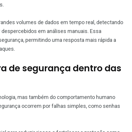
es.
randes volumes de dados em tempo real, detectando
despercebidos em análises manuais. Essa
segurança, permitindo uma resposta mais rápida a
taques.
ura de segurança dentro das
cnologia, mas também do comportamento humano
segurança ocorrem por falhas simples, como senhas